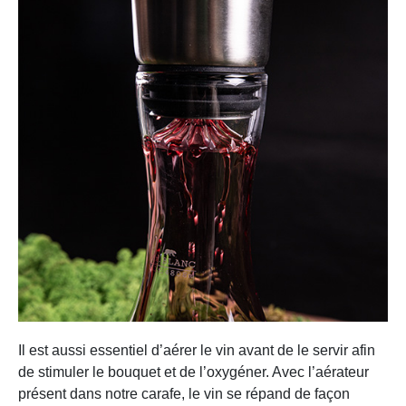
Il est aussi essentiel d’aérer le vin avant de le servir afin
de stimuler le bouquet et de l’oxygéner. Avec l’aérateur
présent dans notre carafe, le vin se répand de façon