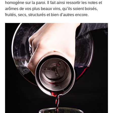
homogène sur la paroi. Il fait ainsi ressortir les notes et
arômes de vos plus beaux vins, qu’ils soient boisés,
fruités, secs, structurés et bien d’autres encore.