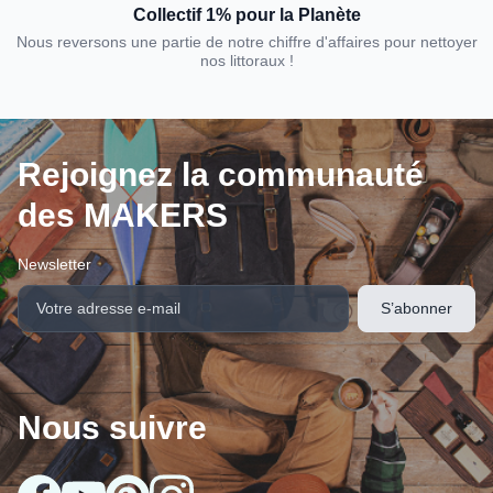
Collectif 1% pour la Planète
Nous reversons une partie de notre chiffre d'affaires pour nettoyer
nos littoraux !
Rejoignez la communauté
des MAKERS
Newsletter
Nous suivre