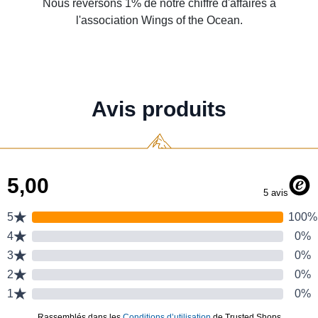
Nous reversons 1% de notre chiffre d'affaires à
l'association Wings of the Ocean.
Avis produits