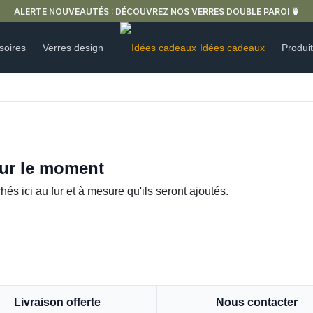
ALERTE NOUVEAUTÉS : DÉCOUVREZ NOS VERRES DOUBLE PAROI 🍵
soires
Verres design
Idées cadeaux
Produi
our le moment
hés ici au fur et à mesure qu'ils seront ajoutés.
Livraison offerte
Nous contacter