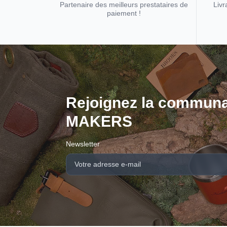
Partenaire des meilleurs prestataires de
Livr
paiement !
Rejoignez la communa
MAKERS
Newsletter