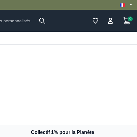
0
ts personnalisés
Collectif 1% pour la Planète