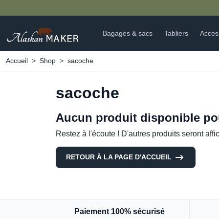
Bagages & sacs
Tabliers
Acces
Accueil
Shop
sacoche
sacoche
Aucun produit disponible p
Restez à l'écoute ! D'autres produits seront affic
RETOUR À LA PAGE D'ACCUEIL
Paiement 100% sécurisé