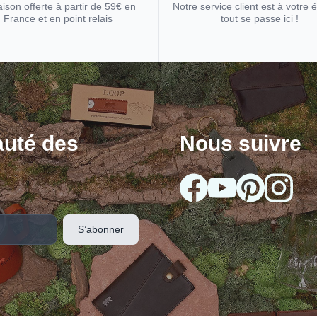
aison offerte à partir de 59€ en
Notre service client est à votre 
France et en point relais
tout se passe ici !
uté des
Nous suivre