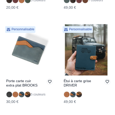
5 couleurs
7 couleurs
20,00 €
49,00 €
Personnalisable
Personnalisable
Porte carte cuir
Étui à carte grise
extra plat BROOKS
DRIVER
5 couleurs
30,00 €
49,00 €