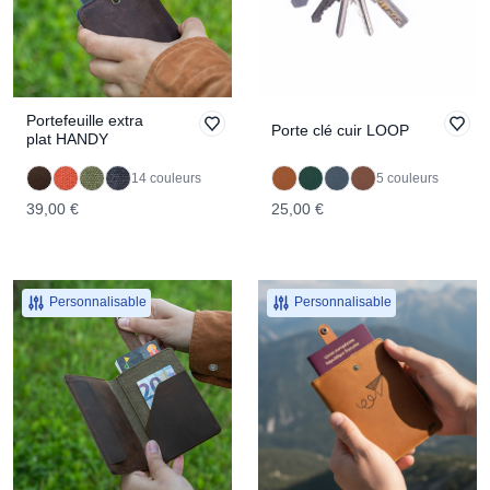
Portefeuille extra
Porte clé cuir LOOP
plat HANDY
14 couleurs
5 couleurs
39,00 €
25,00 €
Personnalisable
Personnalisable