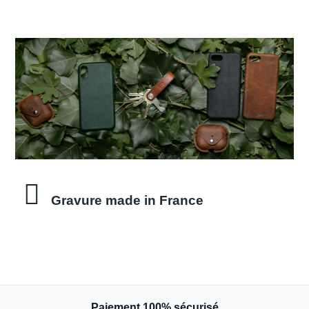
Gravure made in France
Paiement 100% sécurisé