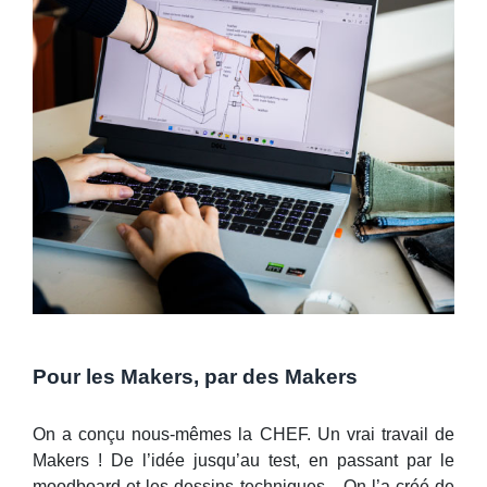
Pour les Makers, par des Makers
On a conçu nous-mêmes la CHEF. Un vrai travail de
Makers ! De l’idée jusqu’au test, en passant par le
moodboard et les dessins techniques... On l’a créé de