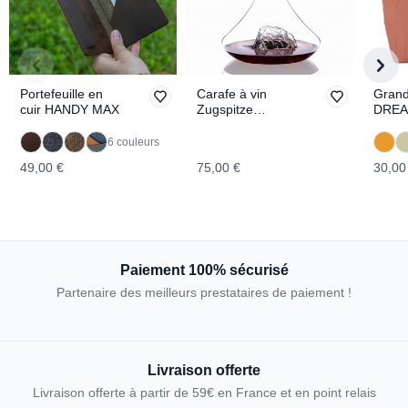
Portefeuille en
Carafe à vin
Grand
cuir HANDY MAX
Zugspitze
DRE
TOPOGRAPHIC
6 couleurs
49,00 €
75,00 €
30,00
Paiement 100% sécurisé
Partenaire des meilleurs prestataires de paiement !
Livraison offerte
Livraison offerte à partir de 59€ en France et en point relais