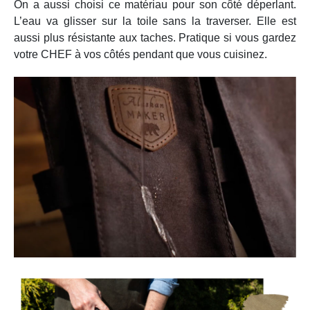
On a aussi choisi ce matériau pour son côté déperlant.
L’eau va glisser sur la toile sans la traverser. Elle est
aussi plus résistante aux taches. Pratique si vous gardez
votre CHEF à vos côtés pendant que vous cuisinez.