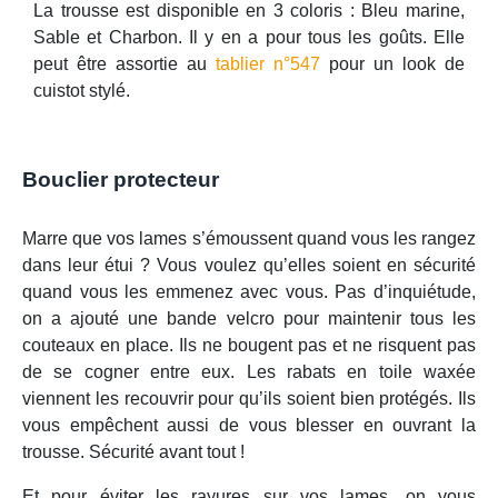
La trousse est disponible en 3 coloris : Bleu marine,
Sable et Charbon. Il y en a pour tous les goûts. Elle
peut être assortie au
tablier n°547
pour un look de
cuistot stylé.
Bouclier protecteur
Marre que vos lames s’émoussent quand vous les rangez
dans leur étui ? Vous voulez qu’elles soient en sécurité
quand vous les emmenez avec vous. Pas d’inquiétude,
on a ajouté une bande velcro pour maintenir tous les
couteaux en place. Ils ne bougent pas et ne risquent pas
de se cogner entre eux. Les rabats en toile waxée
viennent les recouvrir pour qu’ils soient bien protégés. Ils
vous empêchent aussi de vous blesser en ouvrant la
trousse. Sécurité avant tout !
Et pour éviter les rayures sur vos lames, on vous