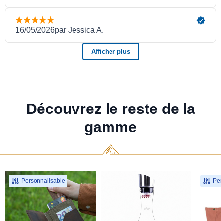
Découvrez le reste de la
gamme
Personnalisable
Per