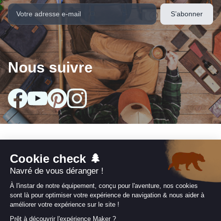
Nous suivre
Nos collections
arrow_drop_down
Infos utiles
arrow_drop_down
Nos engagements
arrow_drop_down