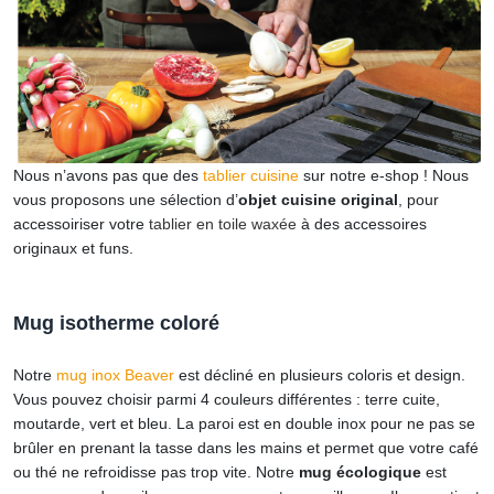
Nous n’avons pas que des
tablier cuisine
sur notre e-shop ! Nous
vous proposons une sélection d’
objet cuisine original
, pour
accessoiriser votre
tablier en toile waxée
à des accessoires
originaux et funs.
Mug isotherme coloré
Notre
mug inox
Beaver
est décliné en plusieurs coloris et design.
Vous pouvez choisir parmi 4 couleurs différentes : terre cuite,
moutarde, vert et bleu.
La paroi est en double inox pour ne pas se
brûler en prenant la tasse dans les mains et permet que votre café
ou thé ne refroidisse pas trop vite.
Notre
mug écologique
est