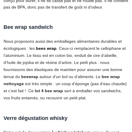
conçu pour durer, il ne se casse pas et ne rouille pas. Il ne contient
pas de BPA, donc pas de transfert de goût ni d’odeur.
Bee wrap sandwich
Nous proposons aussi des emballages alimentaires durables et
écologiques : les
bees wrap
. Ceux-ci remplacent le cellophane et
l’aluminium. Le tissu est en coton bio, enduit de cire d’abeille,
d’huile de jojoba et de résine d’arbre. Le petit plus : nous
fournissons des élastiques de maintien pour assurer une bonne
tenue du
beewrap
autour d’un bol ou d’aliments. Le
bee wrap
nettoyage
est très simple : un coup d’éponge (pas d’eau chaude)
et c’est fait ! Ce
lot 4 bee wrap
sert à emballer vos sandwichs,
vos fruits entamés, ou recouvrir un petit plat.
Verre dégustation whisky