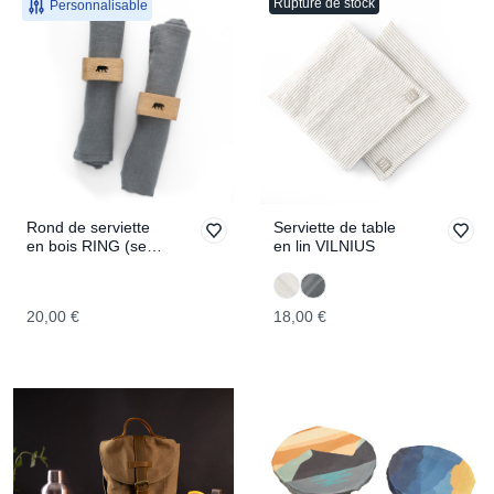
Rupture de stock
Personnalisable
Rond de serviette
Serviette de table
en bois RING (set
en lin VILNIUS
de 2)
20,00 €
18,00 €