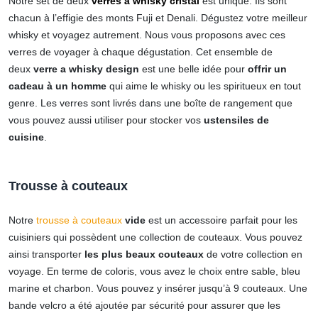
Notre set de deux
verres à whisky cristal
est unique. Ils sont
chacun à l’effigie des monts Fuji et Denali.
Dégustez votre meilleur
whisky et voyagez autrement. Nous vous proposons avec ces
verres de voyager à chaque dégustation. Cet ensemble de
deux
verre a whisky design
est une belle idée pour
offrir un
cadeau à un homme
qui aime le whisky ou les spiritueux en tout
genre. Les verres sont livrés dans une boîte de rangement que
vous pouvez aussi utiliser pour stocker vos
ustensiles de
cuisine
.
Trousse à couteaux
Notre
trousse à couteaux
vide
est un accessoire parfait pour les
cuisiniers qui possèdent une collection de couteaux. Vous pouvez
ainsi transporter
les plus beaux couteaux
de votre collection en
voyage. En terme de coloris, vous avez le choix entre sable, bleu
marine et charbon. Vous pouvez y insérer jusqu’à 9 couteaux. Une
bande velcro a été ajoutée par sécurité pour assurer que les