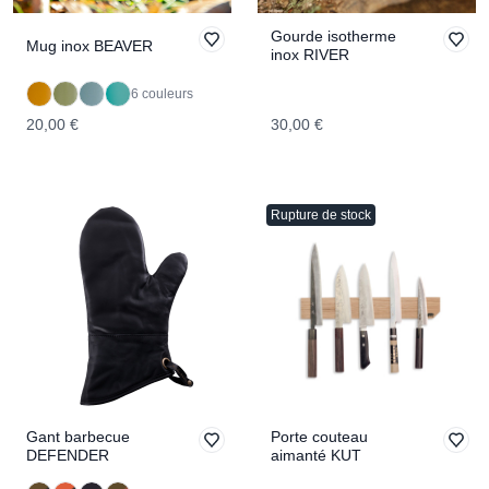
Gourde isotherme
Mug inox BEAVER
inox RIVER
6 couleurs
20,00 €
30,00 €
Rupture de stock
Gant barbecue
Porte couteau
DEFENDER
aimanté KUT