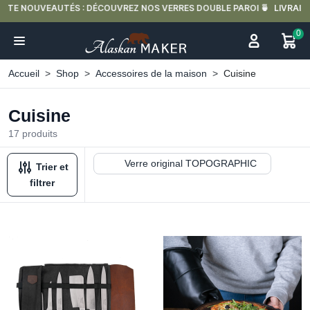

LIVRAISON OFFERTE EN FRANCE MÉTROPOLITAINE DÈS 59€ D'ACHAT.
0
Accueil
Shop
Accessoires de la maison
Cuisine
Cuisine
17 produits
Verre original TOPOGRAPHIC
Trier et
filtrer