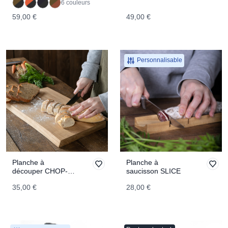
6 couleurs
59,00 €
49,00 €
Personnalisable
Planche à
Planche à
découper CHOP-
saucisson SLICE
CHOP
35,00 €
28,00 €