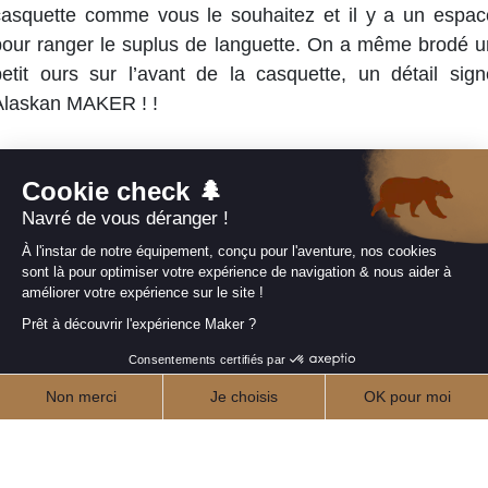
casquette comme vous le souhaitez et il y a un espac
pour ranger le suplus de languette. On a même brodé u
petit ours sur l’avant de la casquette, un détail sign
Alaskan MAKER ! !
CHOISIR MES OPTIONS