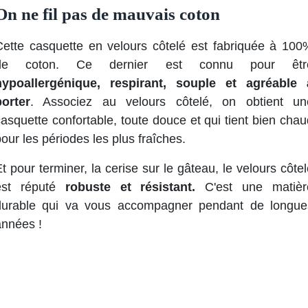
On ne fil pas de mauvais coton
Cette casquette en velours côtelé est fabriquée à 100
de coton. Ce dernier est connu pour êtr
hypoallergénique, respirant, souple et agréable 
porter
. Associez au velours côtelé, on obtient un
asquette confortable, toute douce et qui tient bien chau
our les périodes les plus fraîches.
t pour terminer, la cerise sur le gâteau, le velours côte
est réputé
robuste et résistant.
C'est une matièr
durable qui va vous accompagner pendant de longue
années !