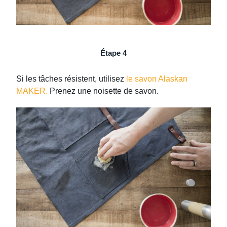
Étape 4
Si les tâches résistent, utilisez
le savon Alaskan
MAKER.
Prenez une noisette de savon.