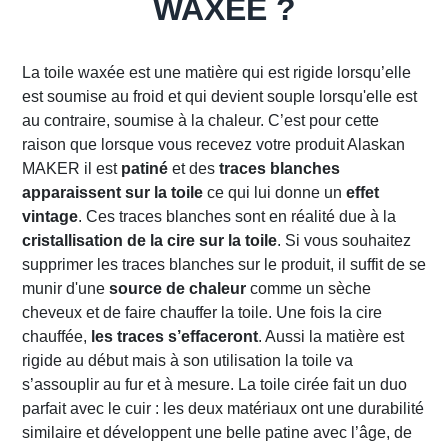
WAXÉE ?
La toile waxée est une matière qui est rigide lorsqu’elle
est soumise au froid et qui devient souple lorsqu'elle est
au contraire, soumise à la chaleur. C’est pour cette
raison que lorsque vous recevez votre produit Alaskan
MAKER il est
patiné
et des
traces blanches
apparaissent sur la toile
ce qui lui donne un
effet
vintage
. Ces traces blanches sont en réalité due à la
cristallisation de la cire sur la toile
. Si vous souhaitez
supprimer les traces blanches sur le produit, il suffit de se
munir d'une
source de chaleur
comme un sèche
cheveux et de faire chauffer la toile. Une fois la cire
chauffée,
les traces s’effaceront
. Aussi la matière est
rigide au début mais à son utilisation la toile va
s’assouplir au fur et à mesure. La toile cirée fait un duo
parfait avec le cuir : les deux matériaux ont une durabilité
similaire et développent une belle patine avec l’âge, de