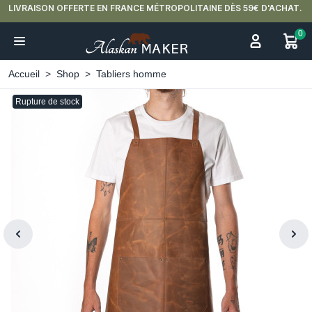
LIVRAISON OFFERTE EN FRANCE MÉTROPOLITAINE DÈS 59€ D'ACHAT.
0
Accueil
Shop
Tabliers homme
Rupture de stock