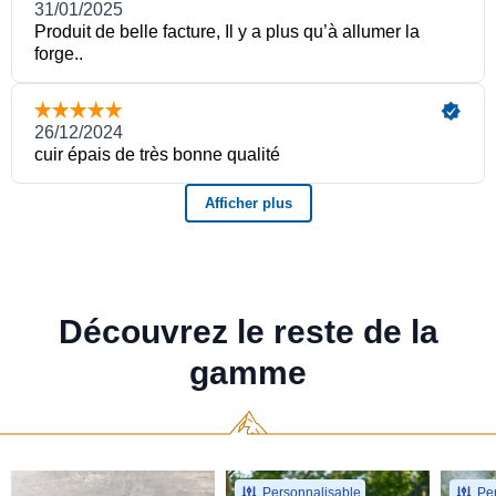
Découvrez le reste de la
gamme
Personnalisable
Per