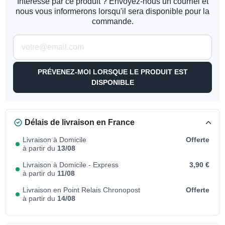
Intéressé par ce produit ? Envoyez-nous un courriel et
nous vous informerons lorsqu'il sera disponible pour la
commande.
PRÉVENEZ-MOI LORSQUE LE PRODUIT EST
DISPONIBLE
Délais de livraison en France
Livraison à Domicile
Offerte
à partir du
13/08
Livraison à Domicile - Express
3,90 €
à partir du
11/08
Livraison en Point Relais Chronopost
Offerte
à partir du
14/08