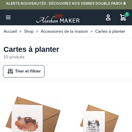
S : DÉCOUVREZ NOS VERRES DOUBLE PAROI 🍵
LIVRAISON OFFERTE EN 
0
Accueil
Shop
Accessoires de la maison
Cartes à planter
Cartes à planter
10 produits
Trier et filtrer