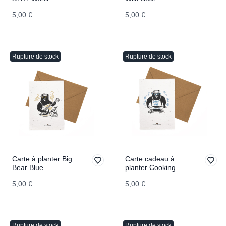
5,00 €
5,00 €
Rupture de stock
Rupture de stock
Carte à planter Big
Carte cadeau à
Bear Blue
planter Cooking
Bear Chef
5,00 €
5,00 €
Rupture de stock
Rupture de stock