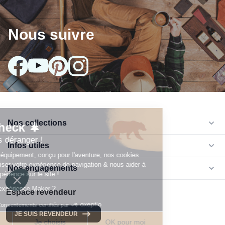
Nous suivre
Nos collections
arrow_drop_down
Infos utiles
arrow_drop_down
Nos engagements
arrow_drop_down
Espace revendeur
JE SUIS REVENDEUR