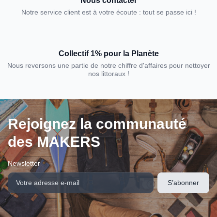
Nous contacter
Notre service client est à votre écoute : tout se passe ici !
Collectif 1% pour la Planète
Nous reversons une partie de notre chiffre d'affaires pour nettoyer
nos littoraux !
Rejoignez la communauté
des MAKERS
Newsletter