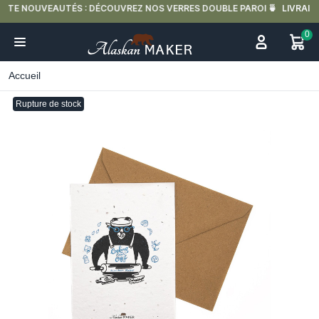
LIVRAISON OFFERTE EN FRANCE MÉTROPOLITAINE DÈS 59€ D'ACHAT.
0
Accueil
Rupture de stock