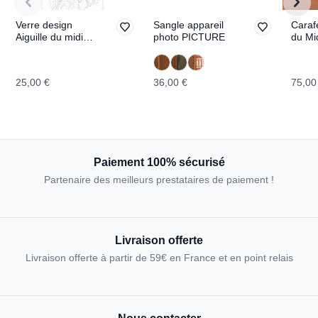
Verre design
Sangle appareil
Carafe
Aiguille du midi
photo PICTURE
du Mi
TOPOGRAPHIC
TOPO
25,00 €
36,00 €
75,00
Paiement 100% sécurisé
Partenaire des meilleurs prestataires de paiement !
Livraison offerte
Livraison offerte à partir de 59€ en France et en point relais