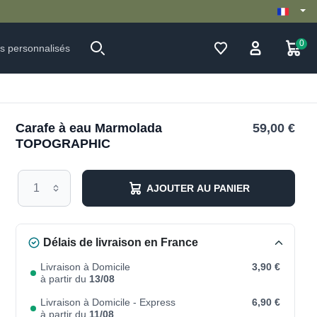
0
ts personnalisés
Carafe à eau Marmolada
59,00 €
TOPOGRAPHIC
AJOUTER AU PANIER
Délais de livraison en France
Livraison à Domicile
3,90 €
à partir du
13/08
Livraison à Domicile - Express
6,90 €
à partir du
11/08