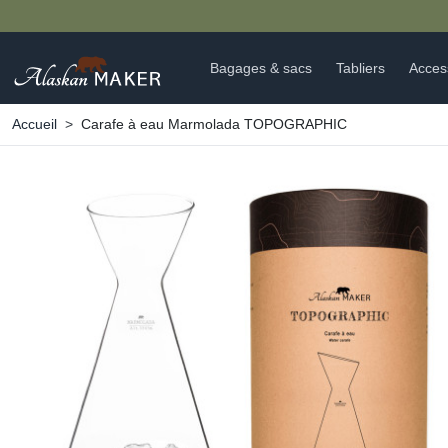
Bagages & sacs
Tabliers
Acces
Accueil
Carafe à eau Marmolada TOPOGRAPHIC