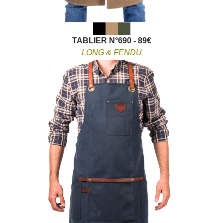
TABLIER N°690 - 89€
LONG & FENDU