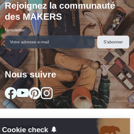
Rejoignez la communauté
des MAKERS
Newsletter
Nous suivre
Nos collections
arrow_drop_down