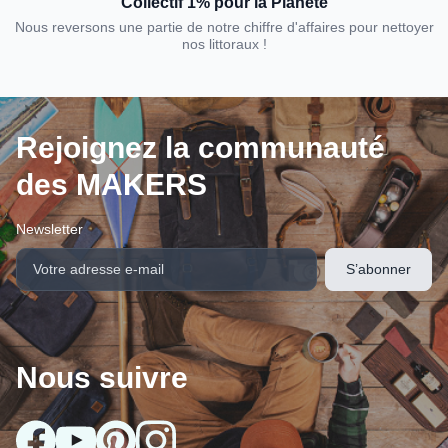
Collectif 1% pour la Planète
Nous reversons une partie de notre chiffre d'affaires pour nettoyer
nos littoraux !
Rejoignez la communauté
des MAKERS
Newsletter
Nous suivre