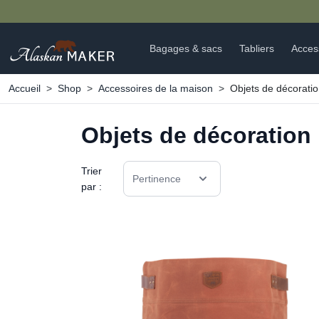
ALERTE NOUVEAUTÉS : DÉC
Bagages & sacs
Tabliers
Acces
Accueil
Shop
Accessoires de la maison
Objets de décoratio
Objets de décoration 
Trier
Pertinence
par :