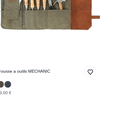
rousse a outils MECHANIC
9,00 €