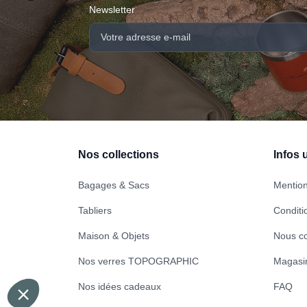
Newsletter
Nos collections
Infos u
Bagages & Sacs
Mention
Tabliers
Conditi
Maison & Objets
Nous co
Nos verres TOPOGRAPHIC
Magasi
Nos idées cadeaux
FAQ