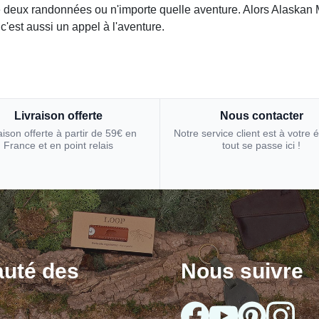
tre deux randonnées ou n'importe quelle aventure. Alors Alaska
'est aussi un appel à l'aventure.
Livraison offerte
Nous contacter
aison offerte à partir de 59€ en
Notre service client est à votre 
France et en point relais
tout se passe ici !
uté des
Nous suivre