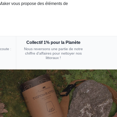
n Maker vous propose des éléments de
Collectif 1% pour la Planète
écoute :
Nous reversons une partie de notre
chiffre d'affaires pour nettoyer nos
littoraux !