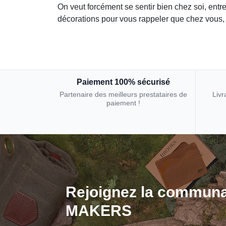
On veut forcément se sentir bien chez soi, en
décorations pour vous rappeler que chez vous, c
Paiement 100% sécurisé
Partenaire des meilleurs prestataires de
Livr
paiement !
Rejoignez la communa
MAKERS