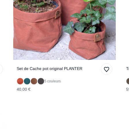
Set de Cache pot original PLANTER
T
5 couleurs
40,00 €
5