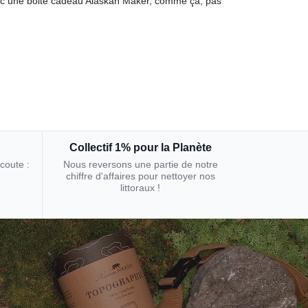
avec une boite cadeau Alaskan Maker, comme ça, pas
Collectif 1% pour la Planète
écoute :
Nous reversons une partie de notre
chiffre d'affaires pour nettoyer nos
littoraux !