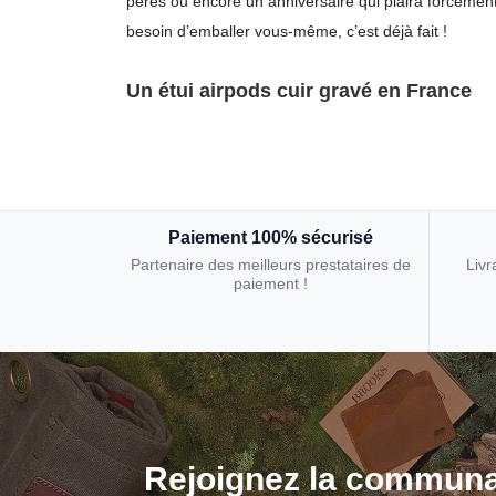
pères ou encore un anniversaire qui plaira forcémen
besoin d’emballer vous-même, c’est déjà fait !
Un étui airpods cuir gravé en France
Paiement 100% sécurisé
Partenaire des meilleurs prestataires de
Livr
paiement !
Rejoignez la communa