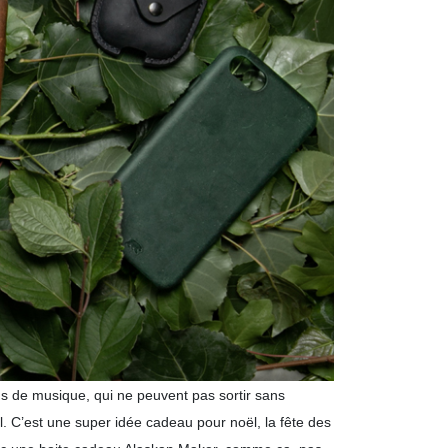
ans de musique, qui ne peuvent pas sortir sans
. C’est une super idée cadeau pour noël, la fête des