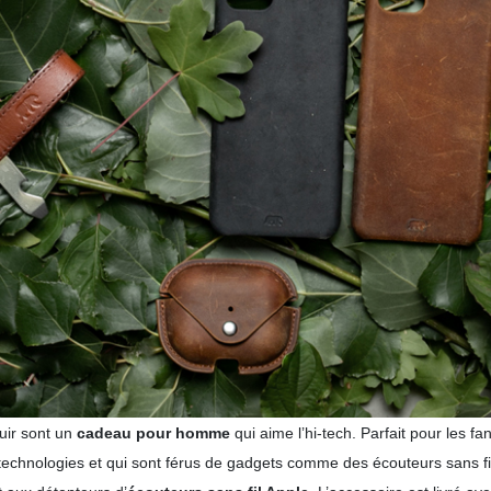
uir sont un
cadeau pour homme
qui aime l’hi-tech. Parfait pour les f
technologies et qui sont férus de gadgets comme des écouteurs sans fil