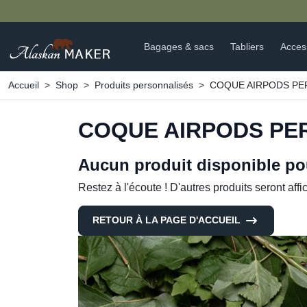
ALERTE NOUVEAUTÉS :
Bagages & sacs
Tabliers
Acces
Accueil
Shop
Produits personnalisés
COQUE AIRPODS PE
COQUE AIRPODS PE
Aucun produit disponible p
Restez à l'écoute ! D'autres produits seront affic
RETOUR À LA PAGE D'ACCUEIL