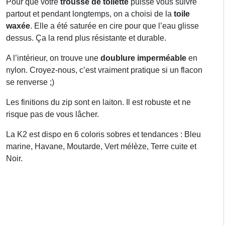
Pour que votre
trousse de toilette
puisse vous suivre
partout et pendant longtemps, on a choisi de la
toile
waxée
. Elle a été saturée en cire pour que l’eau glisse
dessus. Ça la rend plus résistante et durable.
A l’intérieur, on trouve une
doublure imperméable
en
nylon. Croyez-nous, c’est vraiment pratique si un flacon
se renverse ;)
Les finitions du zip sont en laiton. Il est robuste et ne
risque pas de vous lâcher.
La K2 est dispo en 6 coloris sobres et tendances : Bleu
marine, Havane, Moutarde, Vert mélèze, Terre cuite et
Noir.