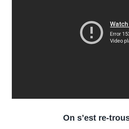
On s’est re-tro