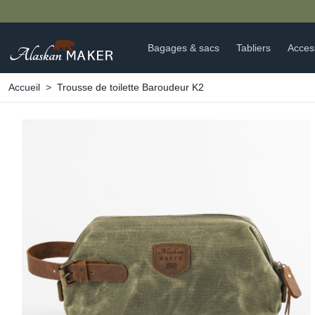
Bagages & sacs
Tabliers
Acces
Accueil
Trousse de toilette Baroudeur K2