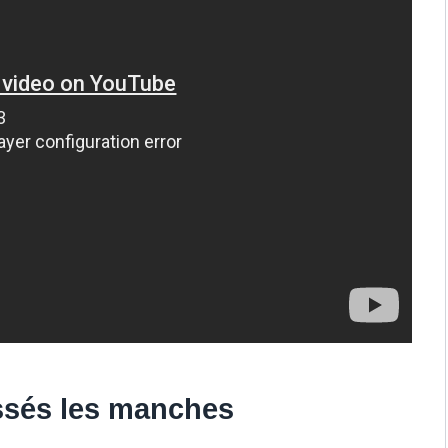
ussés les manches