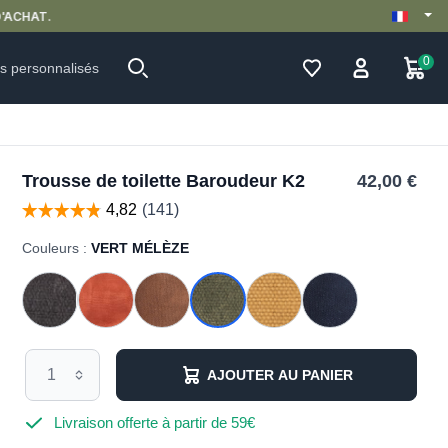
0
ts personnalisés
Trousse de toilette Baroudeur K2
42,00 €
Couleurs :
VERT MÉLÈZE
AJOUTER AU PANIER
Livraison offerte à partir de 59€