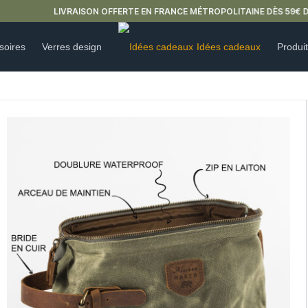
LIVRAISON OFFERTE EN FRANCE MÉTROPOLITAINE DÈS 59€ D'ACHAT.
soires
Verres design
Idées cadeaux
Produi