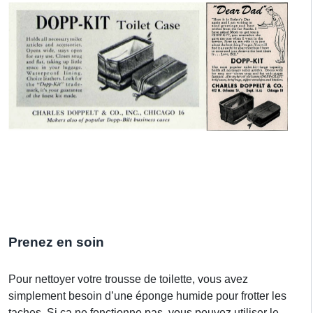
Prenez en soin
Pour nettoyer votre trousse de toilette, vous avez
simplement besoin d’une éponge humide pour frotter les
taches. Si ça ne fonctionne pas, vous pouvez utiliser le