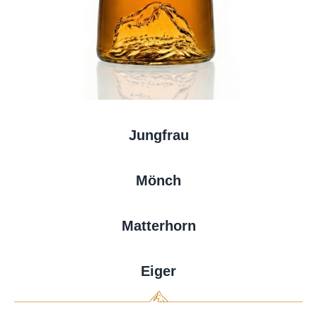
Jungfrau
Mönch
Matterhorn
Eiger