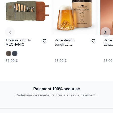
Trousse a outils
Verre design
Verre
MECHANIC
Jungfrau
Etna
TOPOGRAPHIC
TOPO
59,00 €
25,00 €
25,00
Paiement 100% sécurisé
Partenaire des meilleurs prestataires de paiement !