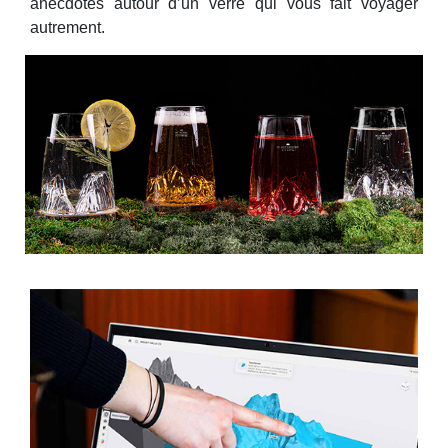
anecdotes autour d’un verre qui vous fait voyager
autrement.