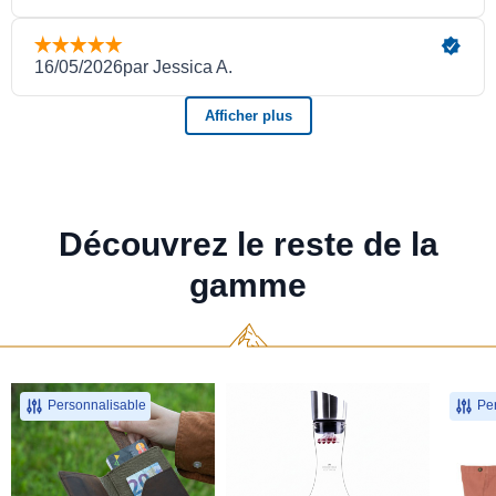
Découvrez le reste de la
gamme
Personnalisable
Per