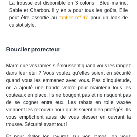
La trousse est disponible en 3 coloris : Bleu marine,
Sable et Charbon. Il y en a pour tous les goûts. Elle
peut être assortie au
tablier n°547
pour un look de
cuistot stylé.
Bouclier protecteur
Marre que vos lames s’émoussent quand vous les rangez
dans leur étui ? Vous voulez qu’elles soient en sécurité
quand vous les emmenez avec vous. Pas d’inquiétude,
on a ajouté une bande velcro pour maintenir tous les
couteaux en place. Ils ne bougent pas et ne risquent pas
de se cogner entre eux. Les rabats en toile waxée
viennent les recouvrir pour qu’ils soient bien protégés. Ils
vous empêchent aussi de vous blesser en ouvrant la
trousse. Sécurité avant tout !
Et pour éviter les rayures sur vos lames, on vous