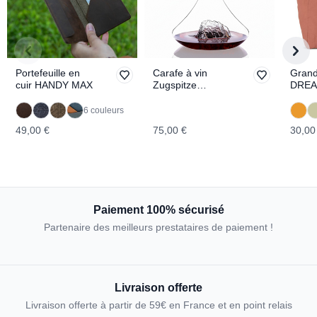
Portefeuille en
Carafe à vin
Grand
cuir HANDY MAX
Zugspitze
DRE
TOPOGRAPHIC
6 couleurs
49,00 €
75,00 €
30,00
Paiement 100% sécurisé
Partenaire des meilleurs prestataires de paiement !
Livraison offerte
Livraison offerte à partir de 59€ en France et en point relais