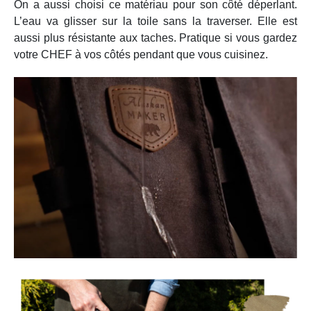
On a aussi choisi ce matériau pour son côté déperlant.
L’eau va glisser sur la toile sans la traverser. Elle est
aussi plus résistante aux taches. Pratique si vous gardez
votre CHEF à vos côtés pendant que vous cuisinez.