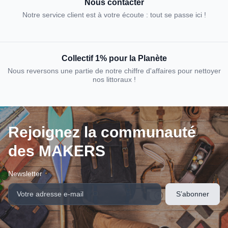
Nous contacter
Notre service client est à votre écoute : tout se passe ici !
Collectif 1% pour la Planète
Nous reversons une partie de notre chiffre d'affaires pour nettoyer
nos littoraux !
Rejoignez la communauté
des MAKERS
Newsletter