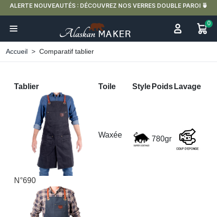
ALERTE NOUVEAUTÉS : DÉCOUVREZ NOS VERRES DOUBLE PAROI 🍵
0
Accueil
Comparatif tablier
Tablier
Toile
Style
Poids
Lavage
Waxée
780gr
N°690