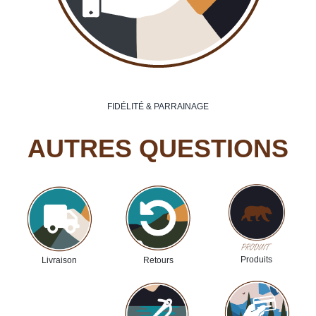
FIDÉLITÉ & PARRAINAGE
AUTRES QUESTIONS
Produits
Livraison
Retours