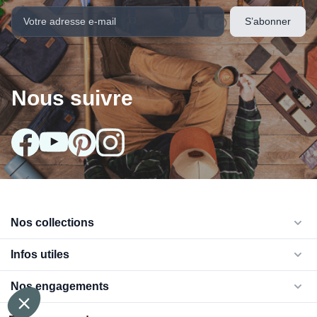
Nous suivre
Nos collections
arrow_drop_down
Infos utiles
arrow_drop_down
Nos engagements
arrow_drop_down