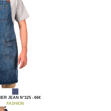
IER JEAN N°325 - 66€
FASHION