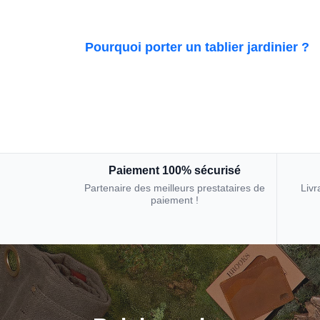
Pourquoi porter un tablier jardinier ?
Paiement 100% sécurisé
Partenaire des meilleurs prestataires de
Livr
paiement !