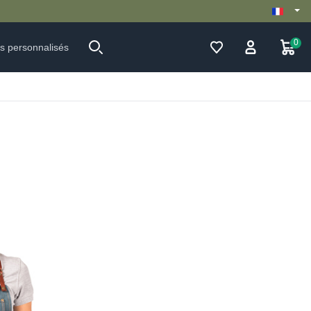
TROPOLITAINE DÈS 59€ D'ACHAT.
0
ts personnalisés