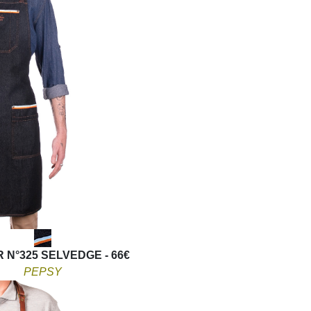
 N°325 SELVEDGE - 66€
PEPSY