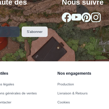
uté des
Nous suivre
tiles
Nos engagements
s légales
Production
ons générales de ventes
Livraison & Retours
ntacter
Cookies