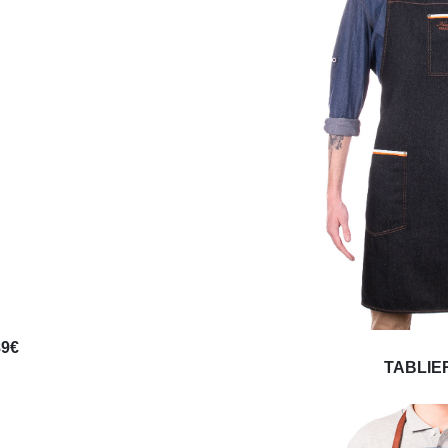
89€
TABLIER