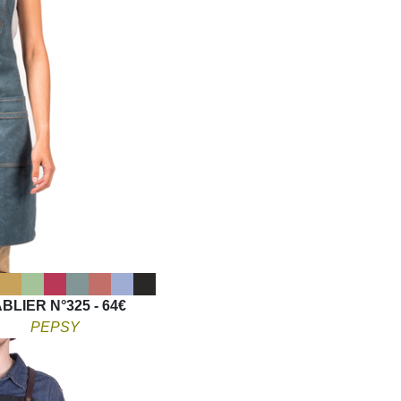
BLIER N°325 - 64€
PEPSY