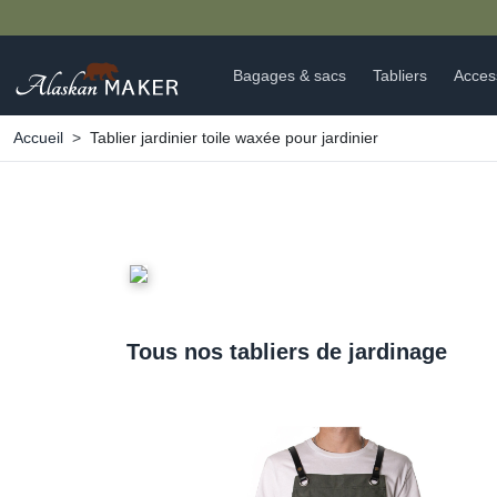
VREZ NOS VERRES DOUBLE PAROI 🍵
Bagages & sacs
Tabliers
Acces
Accueil
Tablier jardinier toile waxée pour jardinier
Tous nos tabliers de jardinage