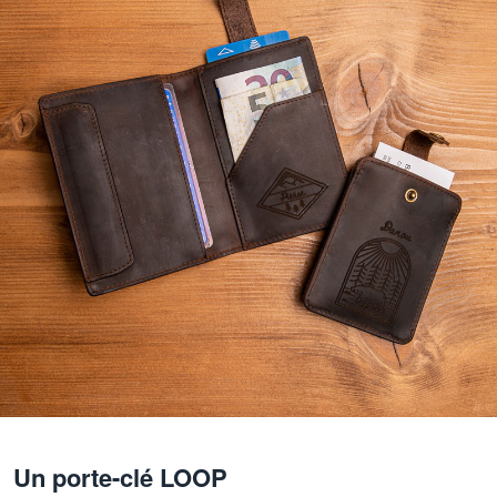
Un porte-clé LOOP