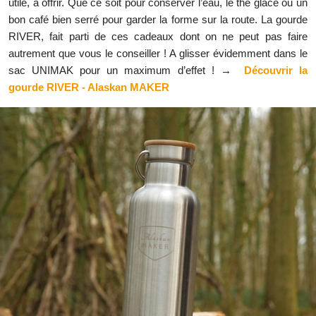
utile, à offrir. Que ce soit pour conserver l’eau, le thé glacé ou un
bon café bien serré pour garder la forme sur la route. La gourde
RIVER, fait parti de ces cadeaux dont on ne peut pas faire
autrement que vous le conseiller ! A glisser évidemment dans le
sac UNIMAK pour un maximum d’effet ! →
Découvrir la
gourde RIVER - Alaskan MAKER