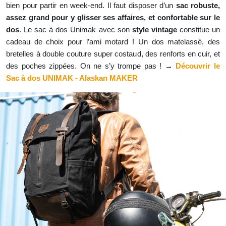
bien pour partir en week-end. Il faut disposer d’un
sac robuste,
assez grand pour y glisser ses affaires, et confortable sur le
dos
. Le sac à dos Unimak avec son
style vintage
constitue un
cadeau de choix pour l’ami motard ! Un dos matelassé, des
bretelles à double couture super costaud, des renforts en cuir, et
des poches zippées. On ne s’y trompe pas ! →
Découvrir le
Sac à dos UNIMAK - Alaskan MAKER