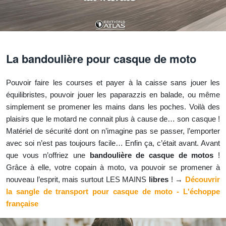
La bandoulière pour casque de moto
Pouvoir faire les courses et payer à la caisse sans jouer les
équilibristes, pouvoir jouer les paparazzis en balade, ou même
simplement se promener les mains dans les poches. Voilà des
plaisirs que le motard ne connait plus à cause de… son casque !
Matériel de sécurité dont on n’imagine pas se passer, l’emporter
avec soi n’est pas toujours facile… Enfin ça, c’était avant. Avant
que vous n’offriez une
bandoulière de casque de motos
!
Grâce à elle, votre copain à moto, va pouvoir se promener à
nouveau l’esprit, mais surtout LES MAINS
libres
! →
Découvrir
la sangle de transport pour casque de moto - L'échoppe
française