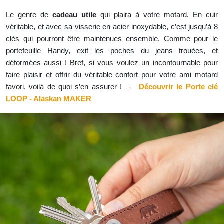
Le genre de
cadeau utile
qui plaira à votre motard. En cuir
véritable, et avec sa visserie en acier inoxydable, c’est jusqu’à 8
clés qui pourront être maintenues ensemble. Comme pour le
portefeuille Handy, exit les poches du jeans trouées, et
déformées aussi ! Bref, si vous voulez un incontournable pour
faire plaisir et offrir du véritable confort pour votre ami motard
favori, voilà de quoi s’en assurer ! →
Découvrir le Porte clé
LOOP - Alaskan MAKER