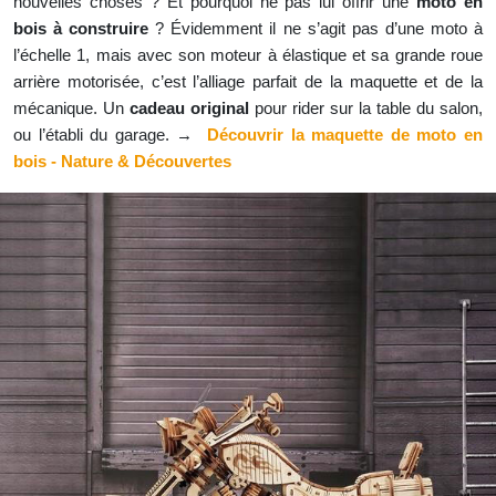
nouvelles choses ? Et pourquoi ne pas lui offrir une
moto en
bois à construire
? Évidemment il ne s’agit pas d’une moto à
l’échelle 1, mais avec son moteur à élastique et sa grande roue
arrière motorisée, c’est l’alliage parfait de la maquette et de la
mécanique. Un
cadeau original
pour rider sur la table du salon,
ou l’établi du garage.
→
Découvrir la maquette de moto en
bois - Nature & Découvertes