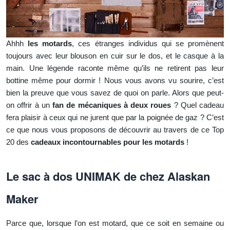
Ahhh
les motards
, ces étranges individus qui se promènent
toujours avec leur blouson en cuir sur le dos, et le casque à la
main. Une légende raconte même qu’ils ne retirent pas leur
bottine même pour dormir ! Nous vous avons vu sourire, c’est
bien la preuve que vous savez de quoi on parle. Alors que peut-
on offrir à un
fan de mécaniques à deux roues
? Quel cadeau
fera plaisir à ceux qui ne jurent que par la poignée de gaz ? C’est
ce que nous vous proposons de découvrir au travers de ce Top
20 des
cadeaux incontournables pour les motards
!
Le sac à dos UNIMAK de chez Alaskan
Maker
Parce que, lorsque l’on est motard, que ce soit en semaine ou