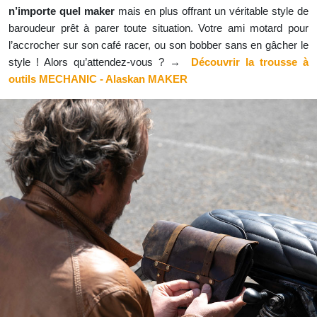
n’importe quel maker
mais en plus offrant un véritable style de
baroudeur prêt à parer toute situation. Votre ami motard pour
l’accrocher sur son café racer, ou son bobber sans en gâcher le
style ! Alors qu’attendez-vous ? →
Découvrir la trousse à
outils MECHANIC - Alaskan MAKER