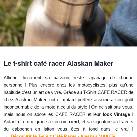
Le t-shirt café racer Alaskan Maker
Afficher fièrement sa passion, reste l’apanage de chaque
personne ! Plus encore chez les motocyclistes, plus qu’une
habitude c’est un art de vivre. Grâce au T-Shirt CAFE RACER de
chez Alaskan Maker, notre motard préféré associera son goût
incontournable de la moto à celui du style ! On ne sait pas vous,
mais nous on adore les CAFE RACER et leur
look Vintage
!
Autant dire que grâce à son
col rond
, et sa signature au travers
du cabochon en laiton vous êtes à fond dans le vrai !
→
Découvrir le T-shirt Café Racer - Alaskan MAKER