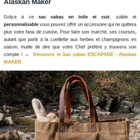
Alaskan Maker
Grâce à ce
sac cabas en toile et cuir
, solide et
personnalisable
vous pouvez offrir un accessoire qui ne quittera
plus votre fana de cuisine. Pour faire son marché, ses courses,
autant que partir à la cueillette aux herbes et champignons en
saison, inutile de dire que votre Chef préféré y trouvera son
compte ! →
Découvrir le Sac cabas ESCAPADE - Alaskan
MAKER