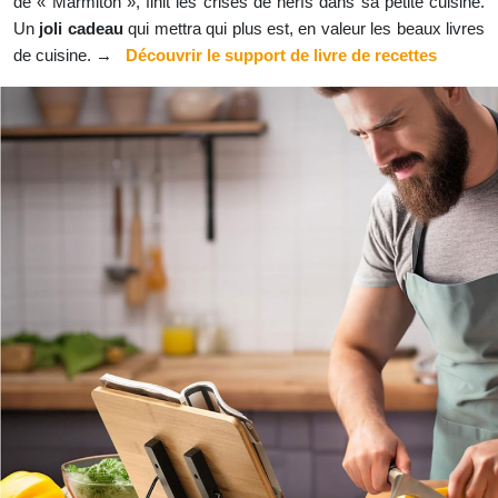
de « Marmiton », finit les crises de nerfs dans sa petite cuisine.
Un
joli cadeau
qui mettra qui plus est, en valeur les beaux livres
de cuisine. →
Découvrir le support de livre de recettes