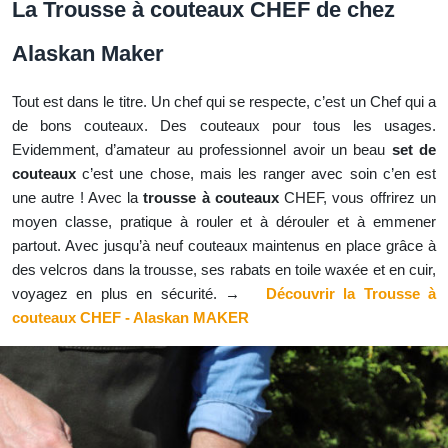
La Trousse à couteaux CHEF de chez
Alaskan Maker
Tout est dans le titre. Un chef qui se respecte, c’est un Chef qui a
de bons couteaux. Des couteaux pour tous les usages.
Evidemment, d’amateur au professionnel avoir un beau
set de
couteaux
c’est une chose, mais les ranger avec soin c’en est
une autre ! Avec la
trousse à couteaux
CHEF, vous offrirez un
moyen classe, pratique à rouler et à dérouler et à emmener
partout. Avec jusqu’à neuf couteaux maintenus en place grâce à
des velcros dans la trousse, ses rabats en toile waxée et en cuir,
voyagez en plus en sécurité. →
Découvrir la Trousse à
couteaux CHEF - Alaskan MAKER