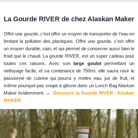
La Gourde RIVER de chez Alaskan Maker
Offrir une gourde, c’est offrir un moyen de transporter de l’eau en
limitant la pollution des plastiques. Offrir une gourde, c’est offrir
un moyen durable, sain, et qui permet de conserver aussi bien le
froid que le chaud. La gourde RIVER, est un super cadeau pour
toutes ces raisons. Avec son
large goulot
permettant un
nettoyage facile, et sa contenance de 750ml, elle saura ravir le
passionné de cuisine qui pourra y mettre eau, jus de fruit, et
même pourquoi pas soupe à glisser dans un Lunch Bag Alaskan
Maker évidemment. →
Découvrir la Gourde RIVER - Alaskan
MAKER