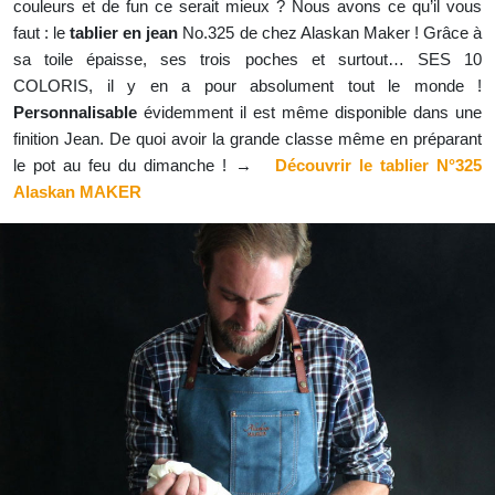
couleurs et de fun ce serait mieux ? Nous avons ce qu’il vous
faut : le
tablier en jean
No.325 de chez Alaskan Maker ! Grâce à
sa toile épaisse, ses trois poches et surtout… SES 10
COLORIS, il y en a pour absolument tout le monde !
Personnalisable
évidemment il est même disponible dans une
finition Jean. De quoi avoir la grande classe même en préparant
le pot au feu du dimanche ! →
Découvrir le tablier N°325
Alaskan MAKER