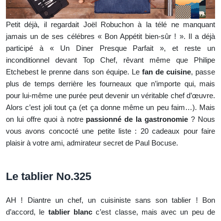
Petit déjà, il regardait Joël Robuchon à la télé ne manquant
jamais un de ses célébres « Bon Appétit bien-sûr ! ». Il a déjà
participé à « Un Diner Presque Parfait », et reste un
inconditionnel devant Top Chef, rêvant même que Philipe
Etchebest le prenne dans son équipe. Le
fan de cuisine
, passe
plus de temps derrière les fourneaux que n’importe qui, mais
pour lui-même une purée peut devenir un véritable chef d’œuvre.
Alors c’est joli tout ça (et ça donne même un peu faim…). Mais
on lui offre quoi à notre
passionné de la gastronomie
? Nous
vous avons concocté une petite liste : 20 cadeaux pour faire
plaisir à votre ami, admirateur secret de Paul Bocuse.
Le tablier No.325
AH ! Diantre un chef, un cuisiniste sans son tablier ! Bon
d’accord, le
tablier blanc
c’est classe, mais avec un peu de