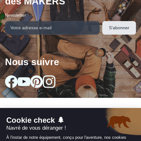
des MAKERS
Newsletter
Nous suivre
Nos collections
arrow_drop_down
Infos utiles
arrow_drop_down