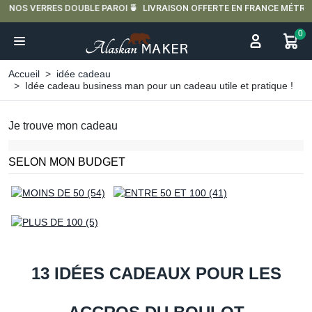
LIVRAISON OFFERTE EN FRANCE MÉTROPOLITAINE DÈS 59€ D'ACHAT.
0
Accueil
idée cadeau
Idée cadeau business man pour un cadeau utile et pratique !
Je trouve mon cadeau
SELON MON BUDGET
13 IDÉES CADEAUX POUR LES