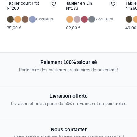
Tablier court P'tit
Tablier en Lin
Tablie
N°260
N°173
N°26
6 couleurs
7 couleurs
35,00 €
62,00 €
49,00
Paiement 100% sécurisé
Partenaire des meilleurs prestataires de paiement !
Livraison offerte
Livraison offerte à partir de 59€ en France et en point relais
Nous contacter