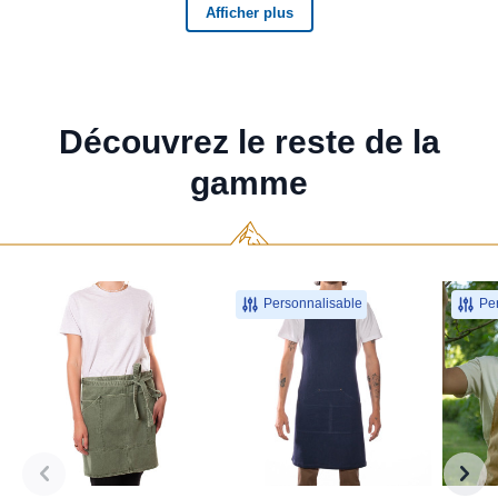
Découvrez le reste de la
gamme
Personnalisable
Per