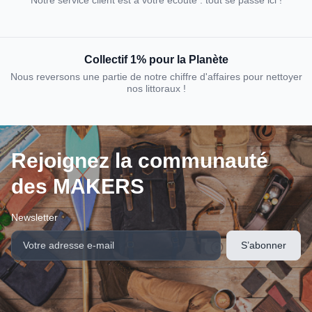
Notre service client est à votre écoute : tout se passe ici !
Collectif 1% pour la Planète
Nous reversons une partie de notre chiffre d'affaires pour nettoyer
nos littoraux !
Rejoignez la communauté
des MAKERS
Newsletter