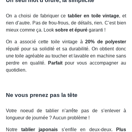
Un seul mot d’ordre, la simplicité
On a choisi de fabriquer ce
tablier en toile vintage
, et
rien d’autre. Pas de frou-frous, de détails, rien. C’est bien
mieux comme ça. Look
sobre et épuré
garanti !
On a associé cette toile vintage à
20% de polyester
réputé pour sa solidité et sa durabilité. On obtient donc
une toile agréable au toucher et lavable en machine sans
perdre en qualité.
Parfait
pour vous accompagner au
quotidien.
Ne vous prenez pas la tête
Votre noeud de tablier n’arrête pas de s’enlever à
longueur de journée ? Aucun problème !
Notre
tablier japonais
s’enfile en deux-deux.
Plus