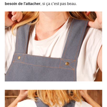
besoin de l’attacher
, si ça c’est pas beau.