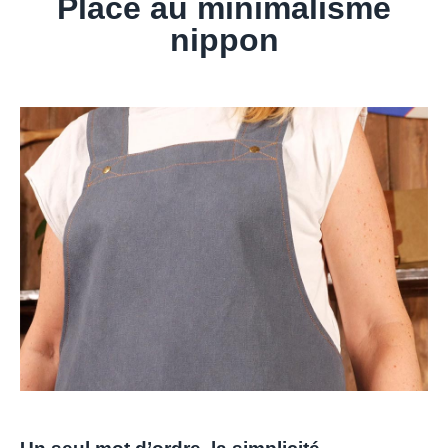
Place au minimalisme
nippon