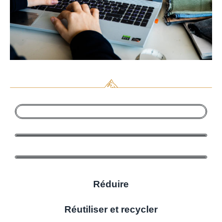
Réduire
Réutiliser et recycler