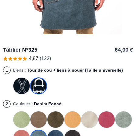
Tablier N°325
64,00 €
1
Liens :
Tour de cou + liens à nouer (Taille universelle)
2
Couleurs :
Denim Foncé