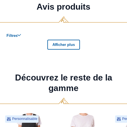
Avis produits
Découvrez le reste de la
gamme
Personnalisable
Per