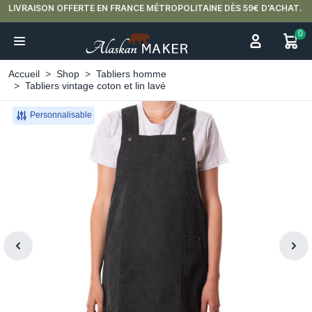
'ACHAT.
ALERTE NOUVEAUTÉS : DÉCOUVREZ NOS VERRES DOUBLE PAROI
0
Accueil
Shop
Tabliers homme
Tabliers vintage coton et lin lavé
Personnalisable