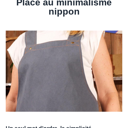
Place au minimalisme
nippon