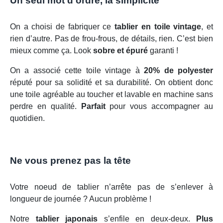
Un seul mot d’ordre, la simplicité
On a choisi de fabriquer ce
tablier en toile vintage
, et
rien d’autre. Pas de frou-frous, de détails, rien. C’est bien
mieux comme ça. Look
sobre et épuré
garanti !
On a associé cette toile vintage à
20% de polyester
réputé pour sa solidité et sa durabilité. On obtient donc
une toile agréable au toucher et lavable en machine sans
perdre en qualité.
Parfait
pour vous accompagner au
quotidien.
Ne vous prenez pas la tête
Votre noeud de tablier n’arrête pas de s’enlever à
longueur de journée ? Aucun problème !
Notre
tablier japonais
s’enfile en deux-deux.
Plus