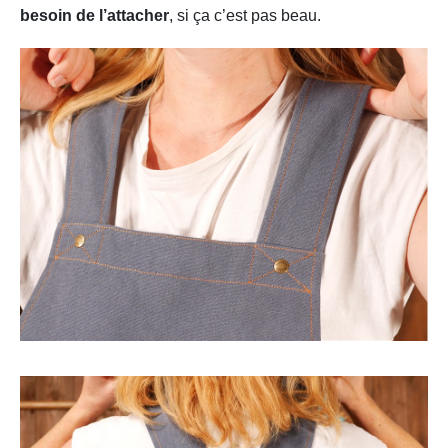
besoin de l’attacher
, si ça c’est pas beau.