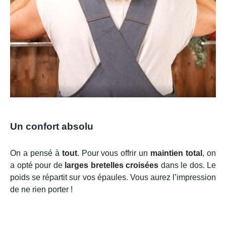
Un confort absolu
On a pensé à
tout
. Pour vous offrir un
maintien total
, on
a opté pour de
larges bretelles croisées
dans le dos. Le
poids se répartit sur vos épaules. Vous aurez l’impression
de ne rien porter !