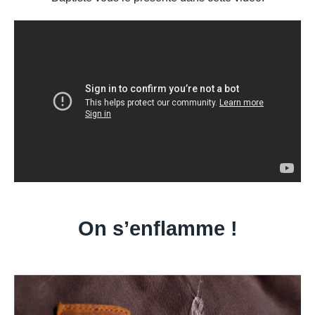
On s’enflamme !