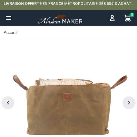
LIVRAISON OFFERTE EN FRANCE MÉTROPOLITAINE DÈS 59€ D'ACHAT.
0
Accueil