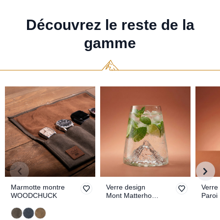
Découvrez le reste de la
gamme
Marmotte montre
Verre design
Verre
WOODCHUCK
Mont Matterhorn
Paroi
TOPOGRAPHIC
TOPO