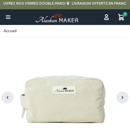
LIVRAISON OFFERTE EN FRANCE MÉTROPOLITAINE DÈS 59€ D'ACHAT.
0
Accueil