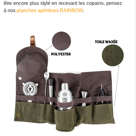
être encore plus stylé en recevant les copains, pensez
à nos
planches apéritives RAINBOW
.