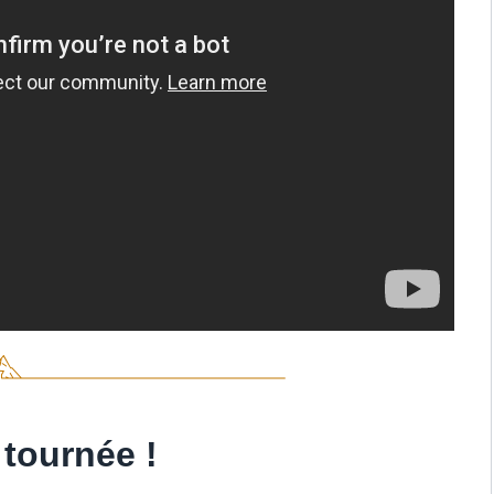
 tournée !