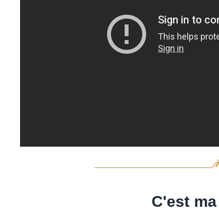
C'est ma