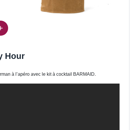
y Hour
rman à l’apéro avec le kit à cocktail BARMAID.