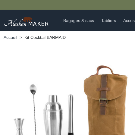
Bagages & sacs
Tabliers
Acces
Accueil
Kit Cocktail BARMAID