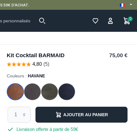
0
ts personnalisés
Kit Cocktail BARMAID
75,00 €
Couleurs :
HAVANE
AJOUTER AU PANIER
Livraison offerte à partir de 59€