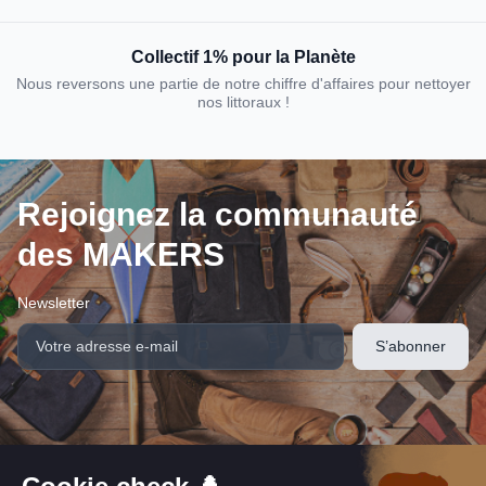
Collectif 1% pour la Planète
Nous reversons une partie de notre chiffre d'affaires pour nettoyer
nos littoraux !
Rejoignez la communauté
des MAKERS
Newsletter
Nous suivre