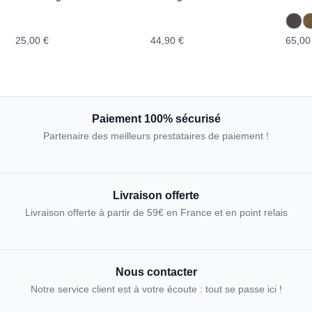
TOPOGRAPHIC
Dachstein
CRA
TOPOGRAPHIC
25,00 €
44,90 €
65,00
Paiement 100% sécurisé
Partenaire des meilleurs prestataires de paiement !
Livraison offerte
Livraison offerte à partir de 59€ en France et en point relais
Nous contacter
Notre service client est à votre écoute : tout se passe ici !