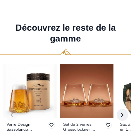
Découvrez le reste de la
gamme
Verre Design
Set de 2 verres
Sac à
Sassolungo
Grossglockner &
en 1