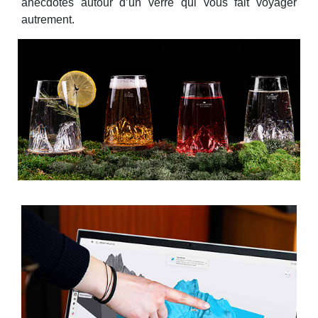
anecdotes autour d’un verre qui vous fait voyager
autrement.