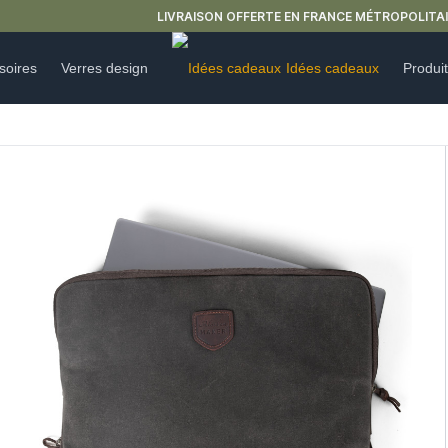
LIVRAISON OFFERTE EN FRANCE MÉTROPOLITAINE DÈS 59€ D'ACHAT.
soires
Verres design
Idées cadeaux
Produi