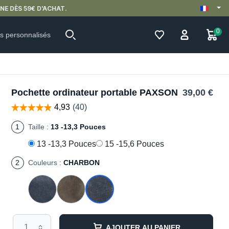
0
ts personnalisés
Pochette ordinateur portable PAXSON
39,00 €
1
Taille :
13 -13,3 Pouces
13 -13,3 Pouces
15 -15,6 Pouces
2
Couleurs :
CHARBON
AJOUTER AU PANIER