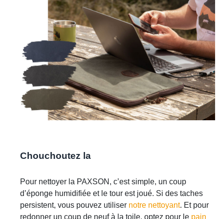
Chouchoutez la
Pour nettoyer la PAXSON, c’est simple, un coup
d’éponge humidifiée et le tour est joué. Si des taches
persistent, vous pouvez utiliser
notre nettoyant
. Et pour
redonner un coup de neuf à la toile, optez pour le
pain