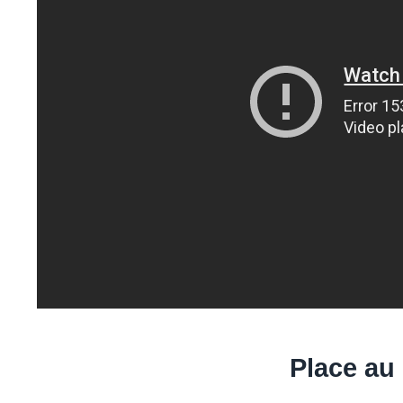
Place au