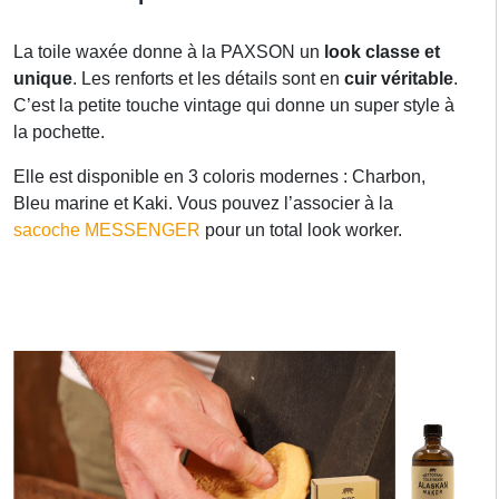
La toile waxée donne à la PAXSON un
look classe et
unique
. Les renforts et les détails sont en
cuir véritable
.
C’est la petite touche vintage qui donne un super style à
la pochette.
Elle est disponible en 3 coloris modernes : Charbon,
Bleu marine et Kaki. Vous pouvez l’associer à la
sacoche MESSENGER
pour un total look worker.