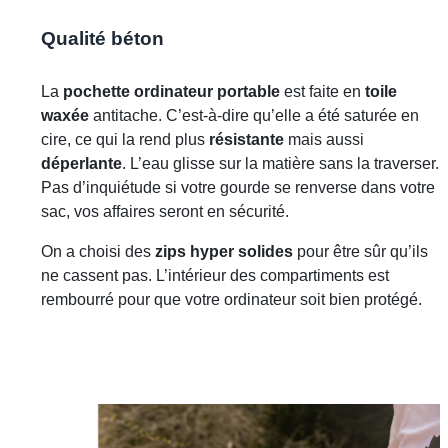
Qualité béton
La
pochette ordinateur portable
est faite en
toile
waxée
antitache. C’est-à-dire qu’elle a été saturée en
cire, ce qui la rend plus
résistante
mais aussi
déperlante
. L’eau glisse sur la matière sans la traverser.
Pas d’inquiétude si votre gourde se renverse dans votre
sac, vos affaires seront en sécurité.
On a choisi des
zips hyper solides
pour être sûr qu’ils
ne cassent pas. L’intérieur des compartiments est
rembourré pour que votre ordinateur soit bien protégé.