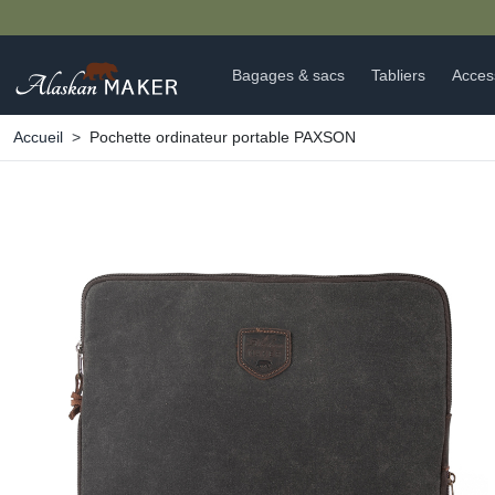
Bagages & sacs
Tabliers
Acces
Accueil
Pochette ordinateur portable PAXSON