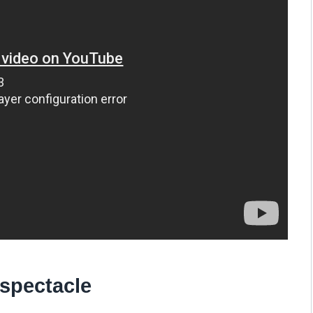
 spectacle