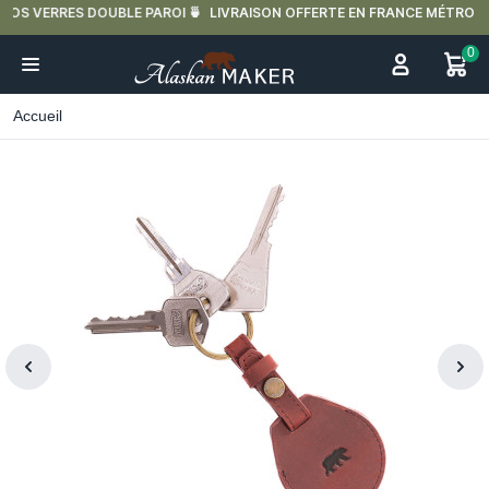
LIVRAISON OFFERTE EN FRANCE MÉTROPOLITAINE DÈS 59€ D'ACHAT.
0
Accueil