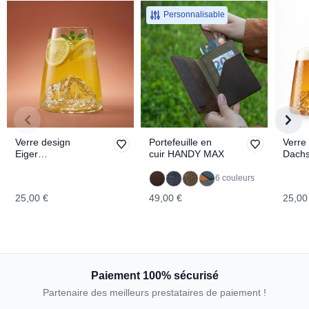
Personnalisable
Verre design
Portefeuille en
Verre
Eiger
cuir HANDY MAX
Dachs
TOPOGRAPHIC
TOPO
6 couleurs
25,00 €
49,00 €
25,00
Paiement 100% sécurisé
Partenaire des meilleurs prestataires de paiement !