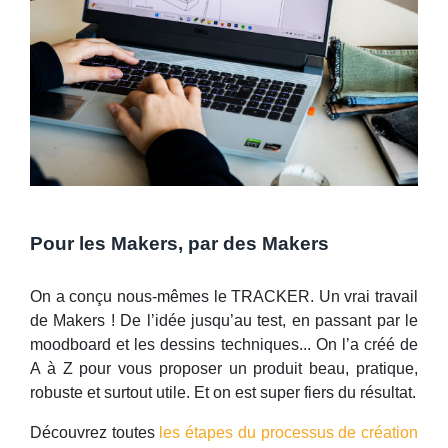
Pour les Makers, par des Makers
On a conçu nous-mêmes le TRACKER. Un vrai travail
de Makers ! De l’idée jusqu’au test, en passant par le
moodboard et les dessins techniques... On l’a créé de
A à Z pour vous proposer un produit beau, pratique,
robuste et surtout utile. Et on est super fiers du résultat.
Découvrez toutes
les étapes du processus de création