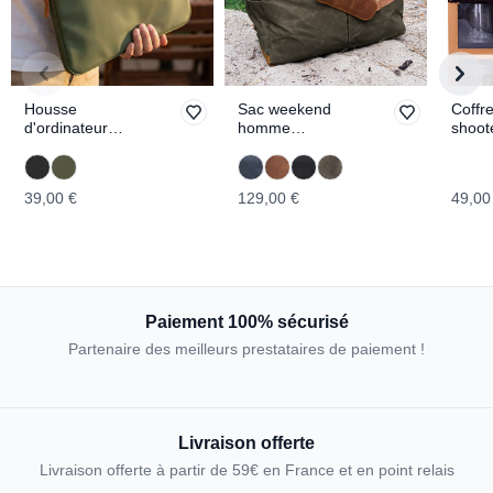
Housse
Sac weekend
Coffre
d'ordinateur
homme
shoot
SITKA
WRANGELL
Italie
TOPO
39,00 €
129,00 €
49,00
Paiement 100% sécurisé
Partenaire des meilleurs prestataires de paiement !
Livraison offerte
Livraison offerte à partir de 59€ en France et en point relais