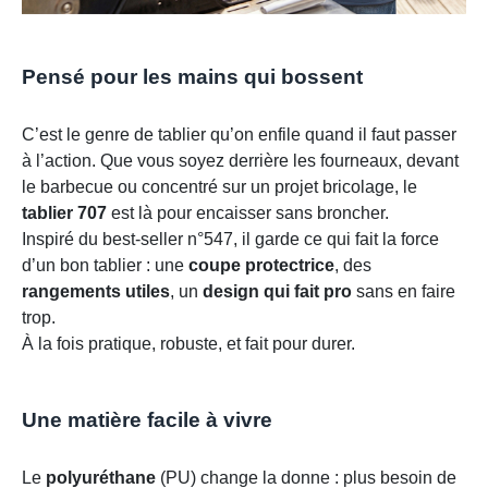
Pensé pour les mains qui bossent
C’est le genre de tablier qu’on enfile quand il faut passer
à l’action. Que vous soyez derrière les fourneaux, devant
le barbecue ou concentré sur un projet bricolage, le
tablier 707
est là pour encaisser sans broncher.
Inspiré du best-seller n°547, il garde ce qui fait la force
d’un bon tablier : une
coupe protectrice
, des
rangements utiles
, un
design qui fait pro
sans en faire
trop.
À la fois pratique, robuste, et fait pour durer.
Une matière facile à vivre
Le
polyuréthane
(PU) change la donne : plus besoin de