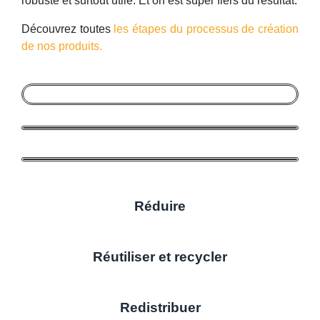
robuste et surtout utile. Et on est super fiers du résultat.
Découvrez toutes
les étapes du processus de création
de nos produits.
Réduire
Réutiliser et recycler
Redistribuer