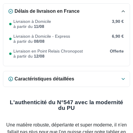
Délais de livraison en France
Livraison à Domicile
3,90 €
à partir du
11/08
Livraison à Domicile - Express
6,90 €
à partir du
08/08
Livraison en Point Relais Chronopost
Offerte
à partir du
12/08
Caractéristiques détaillées
L'authenticité du N°547 avec la modernité
du PU
Une matière robuste, déperlante et super moderne, il n'en
fallait pas plus pour que l'on puisse créer notre tablier en