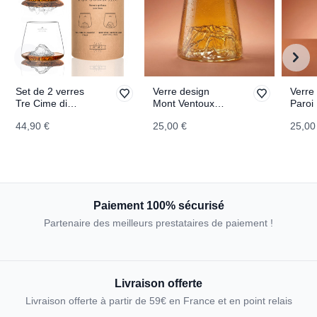
Set de 2 verres
Verre design
Verre
Tre Cime di
Mont Ventoux
Paroi
Lavaredo & Mont
TOPOGRAPHIC
TOPO
44,90 €
25,00 €
25,00
Rosa
TOPOGRAPHIC
Paiement 100% sécurisé
Partenaire des meilleurs prestataires de paiement !
Livraison offerte
Livraison offerte à partir de 59€ en France et en point relais