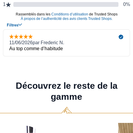
Découvrez le reste de la
gamme