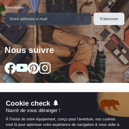
Newsletter
Nous suivre
arrow_drop_down
Nos collections
arrow_drop_down
Infos utiles
arrow_drop_down
Nos engagements