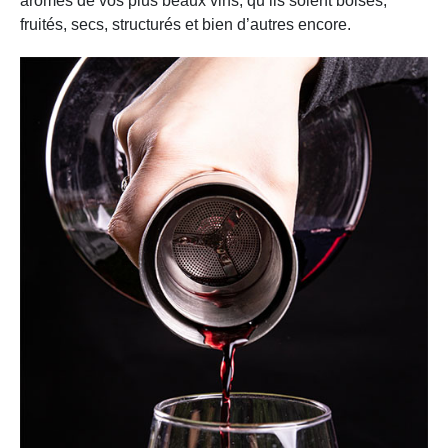
arômes de vos plus beaux vins, qu’ils soient boisés,
fruités, secs, structurés et bien d’autres encore.