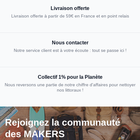
Livraison offerte
Livraison offerte à partir de 59€ en France et en point relais
Nous contacter
Notre service client est à votre écoute : tout se passe ici !
Collectif 1% pour la Planète
Nous reversons une partie de notre chiffre d'affaires pour nettoyer
nos littoraux !
Rejoignez la communauté
des MAKERS