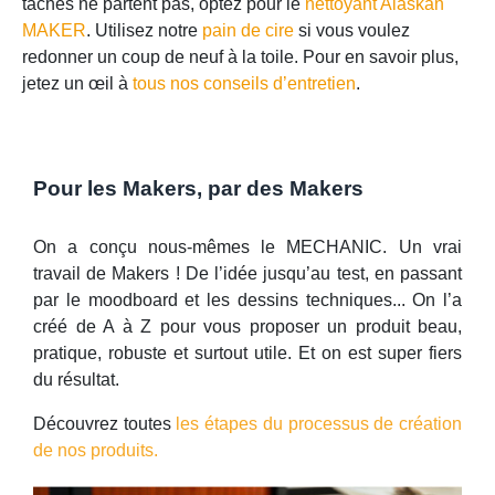
taches ne partent pas, optez pour le
nettoyant Alaskan
MAKER
. Utilisez notre
pain de cire
si vous voulez
redonner un coup de neuf à la toile. Pour en savoir plus,
jetez un œil à
tous nos conseils d’entretien
.
Pour les Makers, par des Makers
On a conçu nous-mêmes le MECHANIC. Un vrai
travail de Makers ! De l’idée jusqu’au test, en passant
par le moodboard et les dessins techniques... On l’a
créé de A à Z pour vous proposer un produit beau,
pratique, robuste et surtout utile. Et on est super fiers
du résultat.
Découvrez toutes
les étapes du processus de création
de nos produits.