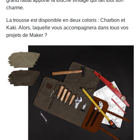
grand rabat apporte la touche vintage qui fait tout son
charme.
La trousse est disponible en deux coloris : Charbon et
Kaki. Alors, laquelle vous accompagnera dans tous vos
projets de Maker ?