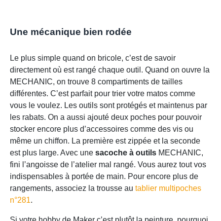
Une mécanique bien rodée
Le plus simple quand on bricole, c’est de savoir
directement où est rangé chaque outil. Quand on ouvre la
MECHANIC, on trouve 8 compartiments de tailles
différentes. C’est parfait pour trier votre matos comme
vous le voulez. Les outils sont protégés et maintenus par
les rabats. On a aussi ajouté deux poches pour pouvoir
stocker encore plus d’accessoires comme des vis ou
même un chiffon. La première est zippée et la seconde
est plus large. Avec une
sacoche à outils
MECHANIC,
fini l’angoisse de l’atelier mal rangé. Vous aurez tout vos
indispensables à portée de main. Pour encore plus de
rangements, associez la trousse au
tablier multipoches
n°281
.
Si votre hobby de Maker c’est plutôt la peinture, pourquoi