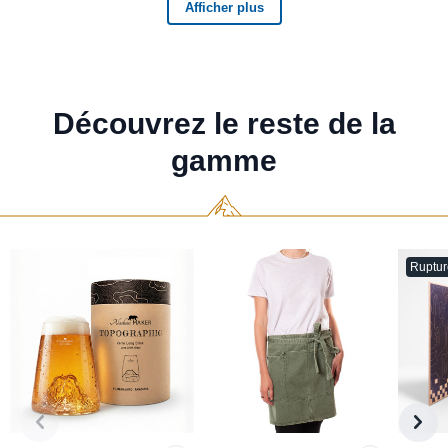
Découvrez le reste de la
gamme
Ruptur