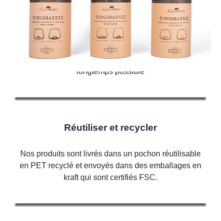
Réduire
Garantie robuste comme un chêne. Nos produits
sont conçus pour que vous les utilisiez le plus
longtemps possible
Réutiliser et recycler
Nos produits sont livrés dans un pochon réutilisable
en PET recyclé et envoyés dans des emballages en
kraft qui sont certifiés FSC.