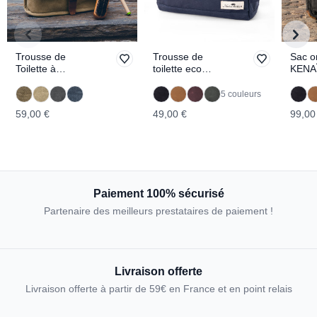
Trousse de
Trousse de
Sac o
Toilette à
toilette eco
KENA
suspendre
responsable
TRAPPEUR
KENAÏ
5 couleurs
59,00 €
49,00 €
99,00
Paiement 100% sécurisé
Partenaire des meilleurs prestataires de paiement !
Livraison offerte
Livraison offerte à partir de 59€ en France et en point relais