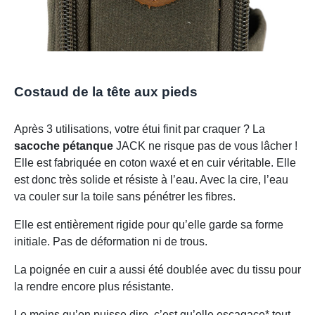
Costaud de la tête aux pieds
Après 3 utilisations, votre étui finit par craquer ? La
sacoche pétanque
JACK ne risque pas de vous lâcher !
Elle est fabriquée en coton waxé et en cuir véritable. Elle
est donc très solide et résiste à l’eau. Avec la cire, l’eau
va couler sur la toile sans pénétrer les fibres.
Elle est entièrement rigide pour qu’elle garde sa forme
initiale. Pas de déformation ni de trous.
La poignée en cuir a aussi été doublée avec du tissu pour
la rendre encore plus résistante.
Le moins qu’on puisse dire, c’est qu’elle escagace* tout