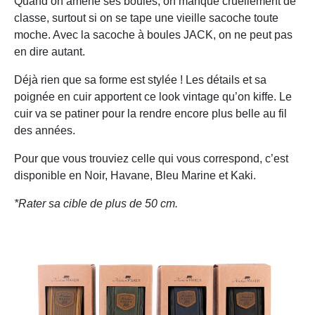
Quand on amène ses boules, on manque cruellement de
classe, surtout si on se tape une vieille sacoche toute
moche. Avec la sacoche à boules JACK, on ne peut pas
en dire autant.
Déjà rien que sa forme est stylée ! Les détails et sa
poignée en cuir apportent ce look vintage qu’on kiffe. Le
cuir va se patiner pour la rendre encore plus belle au fil
des années.
Pour que vous trouviez celle qui vous correspond, c’est
disponible en Noir, Havane, Bleu Marine et Kaki.
*Rater sa cible de plus de 50 cm.