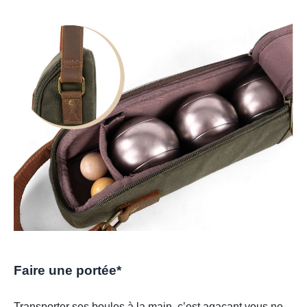
Faire une portée*
Transporter ses boules à la main, c’est agaçant vous ne