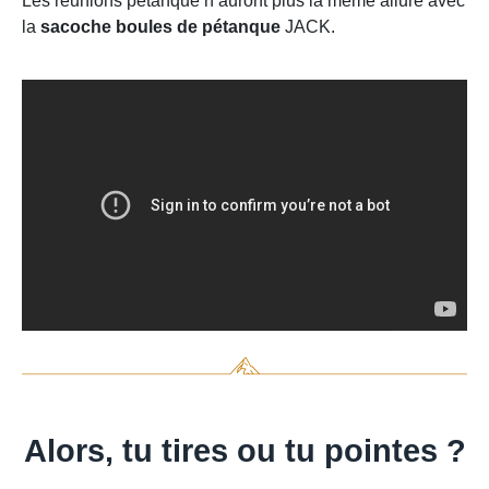
Les réunions pétanque n’auront plus la même allure avec
la
sacoche boules de pétanque
JACK.
Alors, tu tires ou tu pointes ?