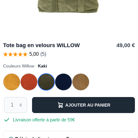
Tote bag en velours WILLOW
49,00 €
Couleurs Willow :
Kaki
AJOUTER AU PANIER
Livraison offerte à partir de 59€