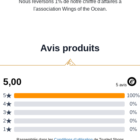
Nous reversons 1% de notre chiffre d'affaires à
l'association Wings of the Ocean.
Avis produits