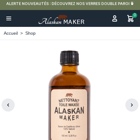
S DOUBLE PAROI 🍵
LIVRAISON OFFERTE EN FRANCE MÉTROPOLITAINE D
0
Accueil
Shop