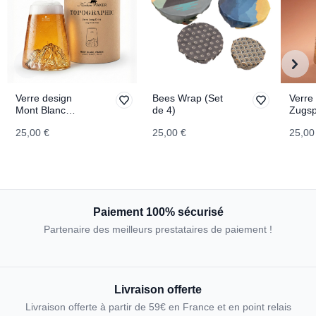
Verre design
Bees Wrap (Set
Verre
Mont Blanc
de 4)
Zugsp
TOPOGRAPHIC
TOPO
25,00 €
25,00 €
25,00
Paiement 100% sécurisé
Partenaire des meilleurs prestataires de paiement !
Livraison offerte
Livraison offerte à partir de 59€ en France et en point relais